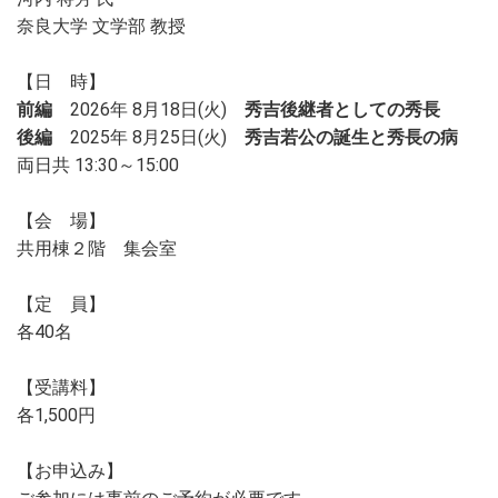
奈良大学 文学部 教授
【日 時】
前編
2026年 8月18日(火)
秀吉後継者としての秀長
後編
2025年 8月25日(火)
秀吉若公の誕生と秀長の病
両日共 13:30～15:00
【会 場】
共用棟２階 集会室
【定 員】
各40名
【受講料】
各1,500円
【お申込み】