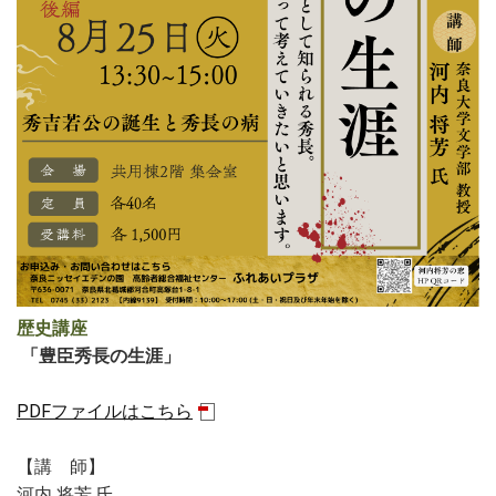
歴史講座
「豊臣秀長の生涯」
PDFファイルはこちら
【講 師】
河内 将芳 氏