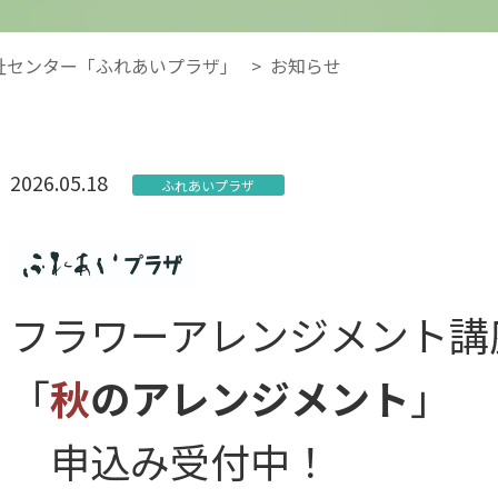
祉センター「ふれあいプラザ」
>
お知らせ
2026.05.18
ふれあいプラザ
フラワーアレンジメント講
「
秋
のアレンジメント
」
申込み受付中！