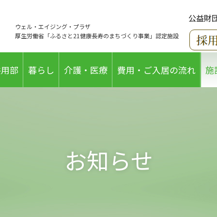
公益財
ウェル・エイジング・プラザ
厚生労働省「ふるさと21健康長寿のまちづくり事業」認定施設
共用部
暮らし
介護・医療
費用・ご入居の流れ
施
お知らせ