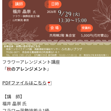
フラワーアレンジメント講座
「
秋
のアレンジメント
」
PDFファイルはこちら
【講 師】
福井 晶崇 氏
フラワー装飾技能士1級