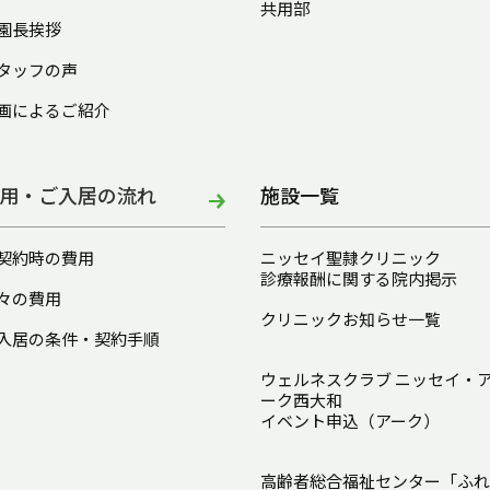
共用部
園長挨拶
タッフの声
画によるご紹介
用・ご入居の流れ
施設一覧
契約時の費用
ニッセイ聖隷クリニック
診療報酬に関する院内掲示
々の費用
クリニックお知らせ一覧
入居の条件・契約手順
ウェルネスクラブ ニッセイ・
ーク西大和
イベント申込（アーク）
高齢者総合福祉センター「ふれ