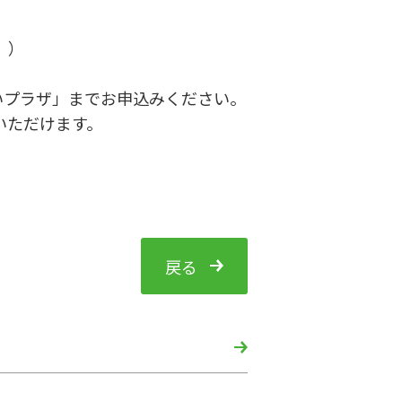
。）
いプラザ」までお申込みください。
いただけます。
戻る