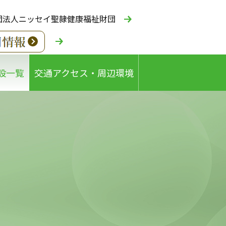
団法人ニッセイ聖隷健康福祉財団
設一覧
交通アクセス・周辺環境