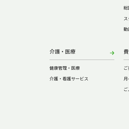
総
ス
動
介護・医療
費
健康管理・医療
ご
介護・看護サービス
月
ご