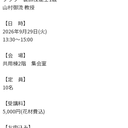
山村御流 教授
【日 時】
2026年9月29日(火)
13:30～15:00
【会 場】
共用棟2階 集会室
【定 員】
10名
【受講料】
5,000円(花材費込)
【お申込み】