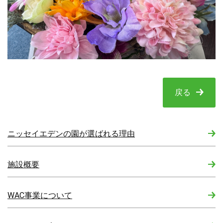
戻る
ニッセイエデンの園が選ばれる理由
施設概要
WAC事業について