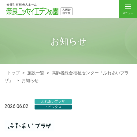
お知らせ
トップ
>
施設一覧
>
高齢者総合福祉センター「ふれあいプラ
ザ」
>
お知らせ
ふれあいプラザ
2026.06.02
トピックス