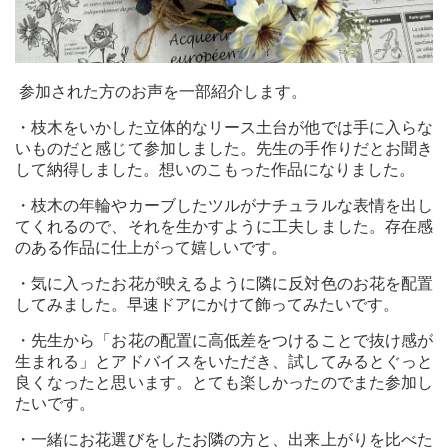
参加された方のお声を一部紹介します。
・枝木をいかした立体的なリース土台が他では手に入らな
いものだと感じて参加しました。先生の手作りだとお聞き
して納得しました。想いのこもった作品になりました。
・枝木の年輪やカーブしたツルがナチュラルな表情を出し
てくれるので、それを生かすように工夫しました。存在感
のある作品に仕上がって嬉しいです。
・気に入ったお花が映えるように隣に反対色のお花を配置
してみました。早速ドアにかけて飾ってみたいです。
・先生から「お花の配置に高低差をつけることで抜け感が
生まれる」とアドバイスをいただき、試してみるとぐっと
良くなったと思います。とても楽しかったのでまた参加し
たいです。
・一緒にお花選びをしたお隣の方と、出来上がりを比べた