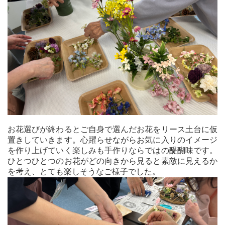
お花選びが終わるとご自身で選んだお花をリース土台に仮
置きしていきます。心躍らせながらお気に入りのイメージ
を作り上げていく楽しみも手作りならではの醍醐味です。
ひとつひとつのお花がどの向きから見ると素敵に見えるか
を考え、とても楽しそうなご様子でした。