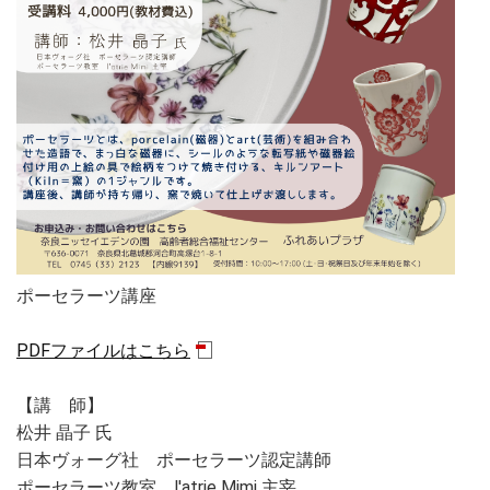
ポーセラーツ講座
PDFファイルはこちら
【講 師】
松井 晶子 氏
日本ヴォーグ社 ポーセラーツ認定講師
ポーセラーツ教室 l'atrie Mimi 主宰