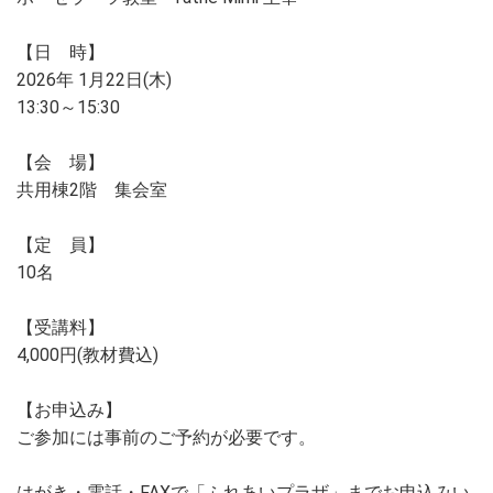
【日 時】
2026年 1月22日(木)
13:30～15:30
【会 場】
共用棟2階 集会室
【定 員】
10名
【受講料】
4,000円(教材費込)
【お申込み】
ご参加には事前のご予約が必要です。
はがき・電話・FAXで「ふれあいプラザ」までお申込みい