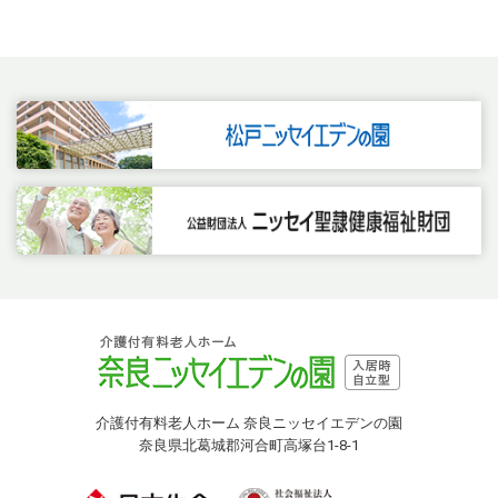
介護付有料老人ホーム 奈良ニッセイエデンの園
奈良県北葛城郡河合町高塚台1-8-1