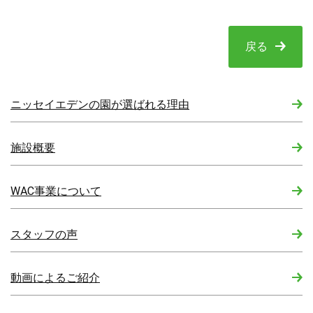
戻る
ニッセイエデンの園が選ばれる理由
施設概要
WAC事業について
スタッフの声
動画によるご紹介