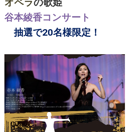
オペラ
の歌姫
谷本綾香コンサート
抽選で20名様限定！