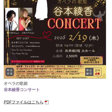
オペラの歌姫
谷本綾香コンサート
PDFファイルはこちら