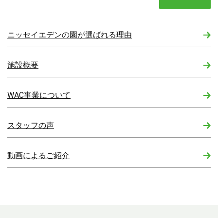
ニッセイエデンの園が選ばれる理由
施設概要
WAC事業について
スタッフの声
動画によるご紹介