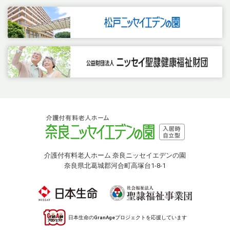
介護付有料老人ホーム 奈良ニッセイエデンの園
奈良県北葛城郡河合町高塚台1-8-1
日本生命のGranAgeプロジェクトを応援しています