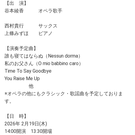
【出 演】
谷本綾香 オペラ歌手
西村貴行 サックス
上條みずほ ピアノ
【演奏予定曲】
誰も寝てはならぬ（Nessun dorma）
私のお父さん（O mio babbino caro）
Time To Say Goodbye
You Raise Me Up
他
※オペラの他にもクラシック・歌謡曲を予定しておりま
す。
【日 時】
2026年 2月19日(木)
14:00開演 13:30開場