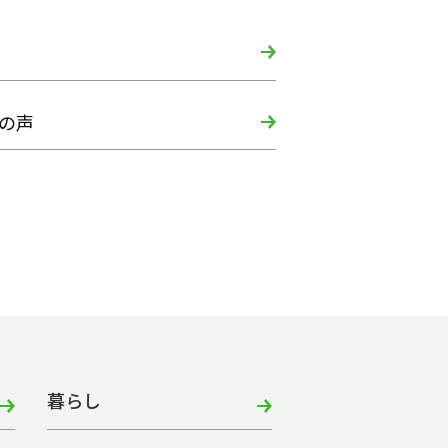
の声
暮らし