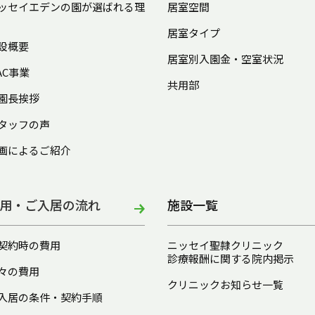
ッセイエデンの園が選ばれる理
居室空間
居室タイプ
設概要
居室別入園金・空室状況
AC事業
共用部
園長挨拶
タッフの声
画によるご紹介
用・ご入居の流れ
施設一覧
契約時の費用
ニッセイ聖隷クリニック
診療報酬に関する院内掲示
々の費用
クリニックお知らせ一覧
入居の条件・契約手順