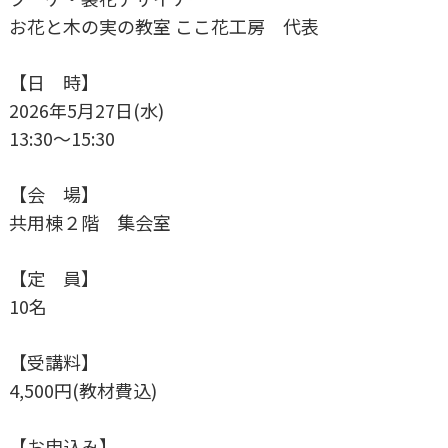
お花と木の実の教室 ここ花工房 代表
【日 時】
2026年5月27日(水)
13:30～15:30
【会 場】
共用棟２階 集会室
【定 員】
10名
【受講料】
4,500円(教材費込)
【お申込み】