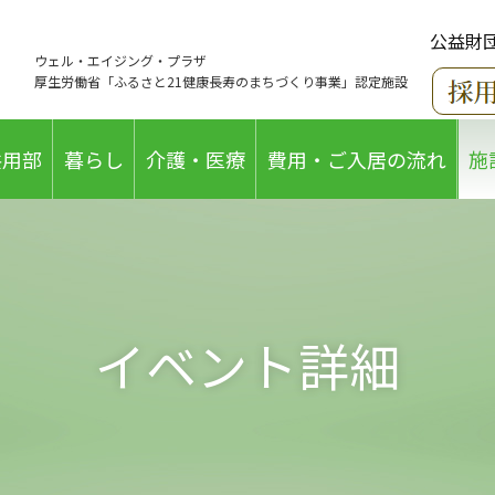
公益財
ウェル・エイジング・プラザ
厚生労働省「ふるさと21健康長寿のまちづくり事業」認定施設
共用部
暮らし
介護・医療
費用・ご入居の流れ
施
イベント詳細