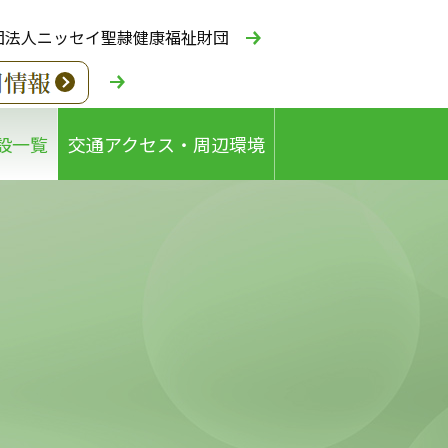
団法人ニッセイ聖隷健康福祉財団
設一覧
交通アクセス・周辺環境