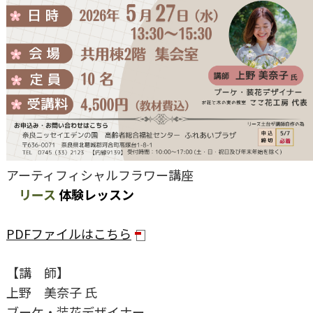
アーティフィシャルフラワー講座
リース
体験レッスン
PDFファイルはこちら
【講 師】
上野 美奈子 氏
ブーケ・装花デザイナー