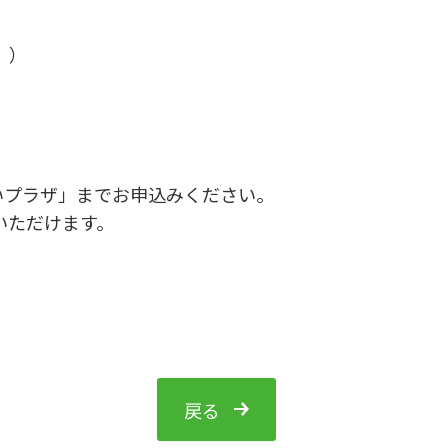
。）
いプラザ」までお申込みください。
いただけます。
戻る