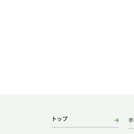
トップ
ホ