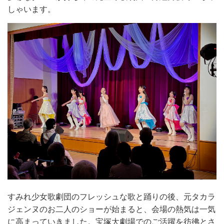
しゃいます。
すみれ少女歌劇団のフレッシュな歌と踊りの後、元タカラ
ジェンヌのお二人のショーが始まると、会場の熱気は一気
に高まっていきました。宝塚大劇場でのご活躍を彷彿とさ