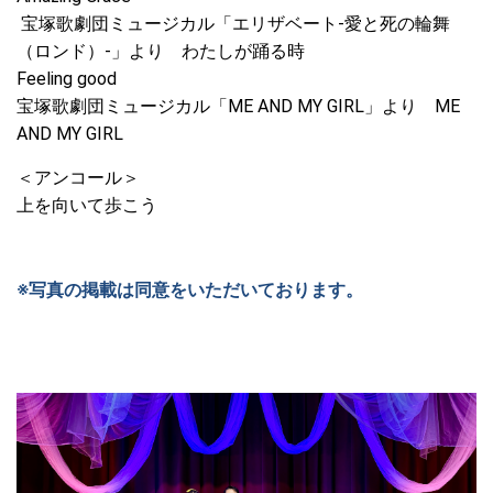
宝塚歌劇団ミュージカル
「エリザベート-愛と死の輪舞
（ロンド）-」より
わたしが踊る時
Feeling good
宝塚歌劇団ミュージカル「
ME AND MY GIRL」より
ME
AND MY GIRL
＜アンコール＞
上を向いて歩こう
※写真の掲載は同意をいただいております。