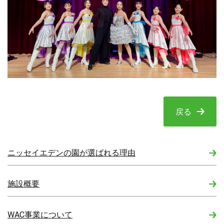
戻る
ニッセイエデンの園が選ばれる理由
施設概要
WAC事業について