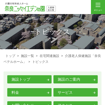
トピックス
トップ
>
施設一覧
>
在宅関連施設
>
介護老人保健施設「奈良
ベテルホーム」
>
トピックス
施設トップ
施設のご案内
料金
サービス