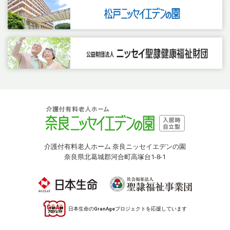
介護付有料老人ホーム 奈良ニッセイエデンの園
奈良県北葛城郡河合町高塚台1-8-1
日本生命のGranAgeプロジェクトを応援しています