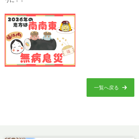
うに！！
一覧へ戻る