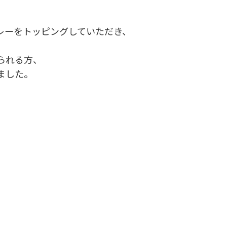
。
レーをトッピングしていただき、
られる方、
ました。