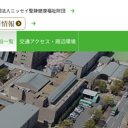
団法人ニッセイ聖隷健康福祉財団
設一覧
交通アクセス・周辺環境