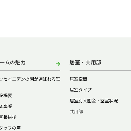
ームの魅力
居室・共用部
ッセイエデンの園が選ばれる理
居室空間
居室タイプ
設概要
居室別入園金・空室状況
AC事業
共用部
園長挨拶
タッフの声