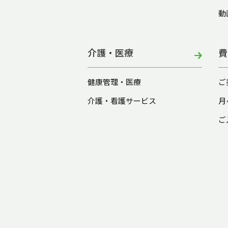
動
介護・医療
費
健康管理・医療
ご
介護・看護サービス
月
ご