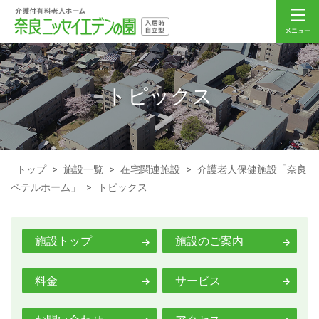
トピックス
トップ
>
施設一覧
>
在宅関連施設
>
介護老人保健施設「奈良
ベテルホーム」
>
トピックス
施設トップ
施設のご案内
料金
サービス