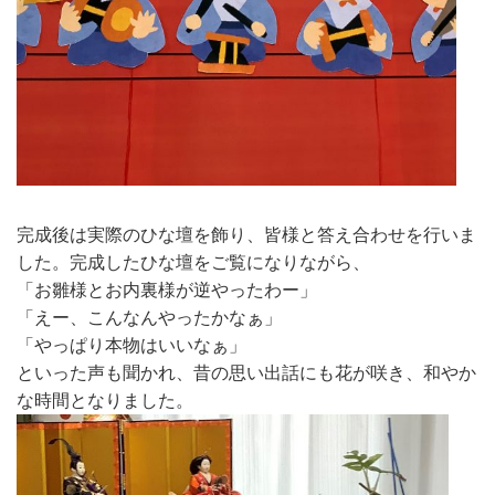
完成後は実際のひな壇を飾り、皆様と答え合わせを行いま
した。完成したひな壇をご覧になりながら、
「お雛様とお内裏様が逆やったわー」
「えー、こんなんやったかなぁ」
「やっぱり本物はいいなぁ」
といった声も聞かれ、昔の思い出話にも花が咲き、和やか
な時間となりました。