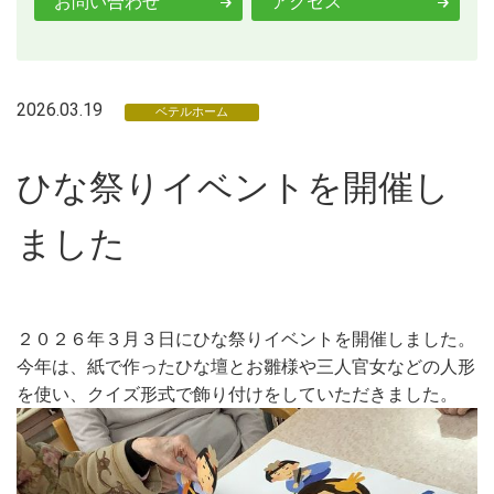
お問い合わせ
アクセス
2026.03.19
ベテルホーム
ひな祭りイベントを開催し
ました
２０２６年３月３日にひな祭りイベントを開催しました。
今年は、紙で作ったひな壇とお雛様や三人官女などの人形
を使い、クイズ形式で飾り付けをしていただきました。