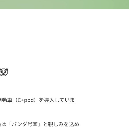

動車（C+pod）を導入していま
は「パンダ号🐼」と親しみを込め