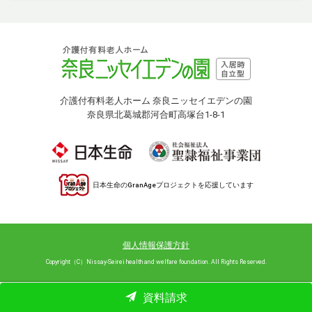
介護付有料老人ホーム 奈良ニッセイエデンの園
奈良県北葛城郡河合町高塚台1-8-1
日本生命のGranAgeプロジェクトを応援しています
個人情報保護方針
Copyright（C）Nissay-Seirei health and welfare foundation. All Rights Reserved.
資料請求