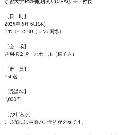
京都大学iPS細胞研究所(CiRA)所長・教授
【日 時】
2025年 6月 5日(木)
14:00～15:00（13:30開場）
【会 場】
共用棟２階 大ホール（椅子席）
【定 員】
150名
【受講料】
1,000円
【お申込み】
ご参加には事前のご予約が必要です。