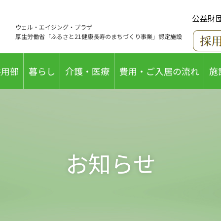
公益財
ウェル・エイジング・プラザ
厚生労働省「ふるさと21健康長寿のまちづくり事業」認定施設
共用部
暮らし
介護・医療
費用・ご入居の流れ
施
お知らせ