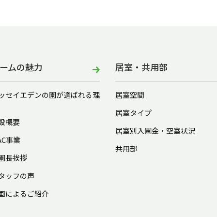
ームの魅力
居室・共用部
ッセイエデンの園が選ばれる理
居室空間
居室タイプ
設概要
居室別入園金・空室状況
AC事業
共用部
園長挨拶
タッフの声
画によるご紹介