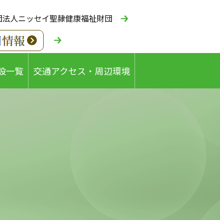
団法人ニッセイ聖隷健康福祉財団
設一覧
交通アクセス・周辺環境