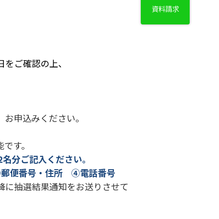
資料請求
日をご確認の上、
、お申込みください。
能です。
2名分ご記入ください。
 ③郵便番号・住所 ④電話番号
降に抽選結果通知をお送りさせて