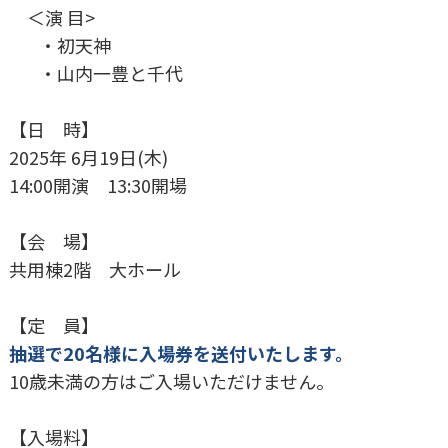
＜演 目>
・初天神
・山内一豊と千代
【日 時】
2025年 6月19日(木)
14:00開演 13:30開場
【会 場】
共用棟2階 大ホール
【定 員】
抽選で20名様に入場券を送付いたします。
10歳未満の方はご入場いただけません。
【入場料】