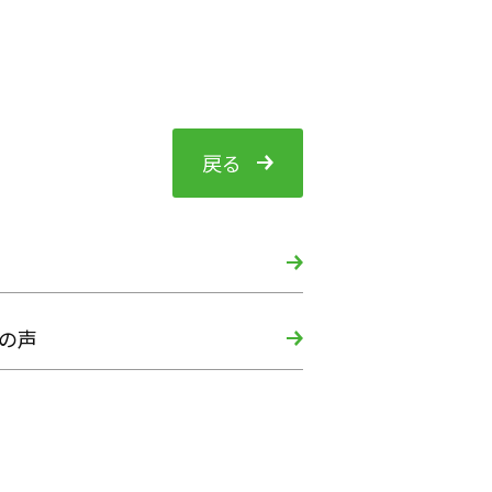
戻る
の声