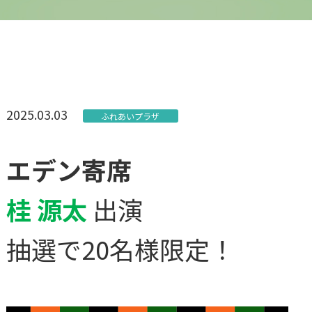
2025.03.03
ふれあいプラザ
エデン寄席
桂 源太
出演
抽選で20名様限定！