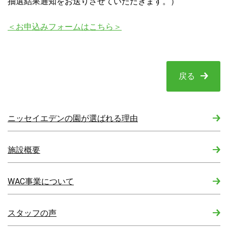
抽選結果通知をお送りさせていただきます。）
＜お申込みフォームはこちら＞
戻る
ニッセイエデンの園が選ばれる理由
施設概要
WAC事業について
スタッフの声