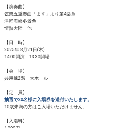
【演奏曲】
弦楽五重奏曲「ます」より第4楽章
津軽海峡冬景色
情熱大陸 他
【日 時】
2025年 8月21日(木)
14:00開演 13:30開場
【会 場】
共用棟2階 大ホール
【定 員】
抽選で20名様に入場券を送付いたします。
10歳未満の方はご入場いただけません。
【入場料】