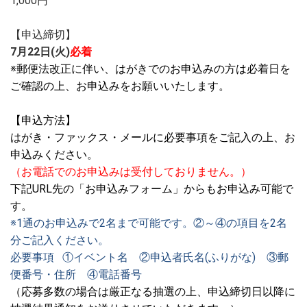
1,000円
【申込締切】
7月22日(火)
必着
※郵便法改正に伴い、はがきでのお申込みの方は必着日を
ご確認の上、お申込みをお願いいたします。
【申込方法】
はがき・ファックス・メールに必要事項をご記入の上、お
申込みください。
（お電話でのお申込みは受付しておりません。）
下記URL先の「お申込みフォーム」からもお申込み可能で
す。
※1通のお申込みで2名まで可能です。②～④の項目を2名
分ご記入ください。
必要事項 ①イベント名 ②申込者氏名(ふりがな) ③郵
便番号・住所 ④電話番号
（応募多数の場合は厳正なる抽選の上、申込締切日以降に