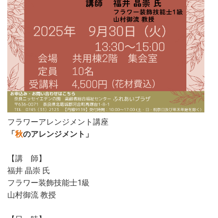
フラワーアレンジメント講座
「
秋
のアレンジメント」
【講 師】
福井 晶崇 氏
フラワー装飾技能士1級
山村御流 教授