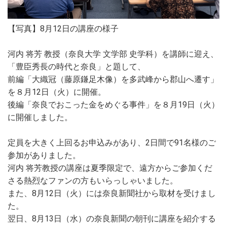
【写真】8月12日の講座の様子
河内 将芳 教授（奈良大学 文学部 史学科）を講師に迎え、
「豊臣秀長の時代と奈良」と題して、
前編「大織冠（藤原鎌足木像）を多武峰から郡山へ遷す」
を８月12日（火）に開催。
後編「奈良でおこった金をめぐる事件」を８月19日（火）
に開催しました。
定員を大きく上回るお申込みがあり、2日間で91名様のご
参加がありました。
河内 将芳教授の講座は夏季限定で、遠方からご参加くだ
さる熱烈なファンの方もいらっしゃいました。
また、8月12日（火）には奈良新聞社から取材を受けまし
た。
翌日、8月13日（水）の奈良新聞の朝刊に講座を紹介する