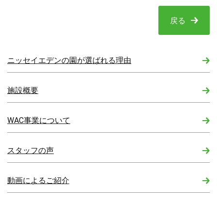
戻る
ニッセイエデンの園が選ばれる理由
施設概要
WAC事業について
スタッフの声
動画によるご紹介