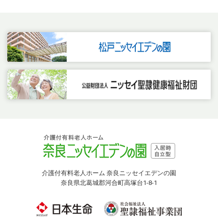
介護付有料老人ホーム 奈良ニッセイエデンの園
奈良県北葛城郡河合町高塚台1-8-1