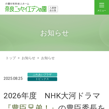
お知らせ
トップ
>
お知らせ
>
お知らせ
ふれあいプラザ
2025.08.25
トピックス
2026年度 NHK大河ドラマ
『豊臣兄弟！』
の豊臣秀長を