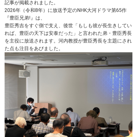
記事が掲載されました。
2026年（令和8年）に放送予定のNHK大河ドラマ第65作
『豊臣兄弟!』は、
豊臣秀吉をすぐ側で支え、後世「もしも彼が長生きしてい
れば、豊臣の天下は安泰だった」と言われた弟・豊臣秀長
を主役に放送されます。河内教授が豊臣秀長を主題にされ
た点も注目をあびました。