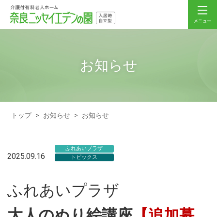
お知らせ
トップ
>
お知らせ
>
お知らせ
ふれあいプラザ
2025.09.16
トピックス
ふれあいプラザ
大人のぬり絵講座
【追加募