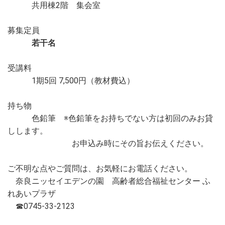
共用棟2階 集会室
募集定員
若干名
受講料
1期5回 7,500円（教材費込）
持ち物
色鉛筆 ※色鉛筆をお持ちでない方は初回のみお貸
しします。
お申込み時にその旨お伝えください。
ご不明な点やご質問は、お気軽にお電話ください。
奈良ニッセイエデンの園 高齢者総合福祉センター ふ
れあいプラザ
☎0745-33-2123