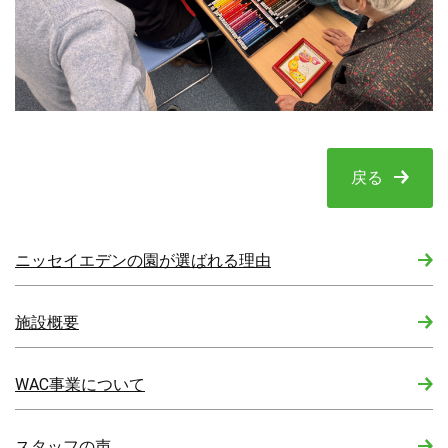
戻る
ニッセイエデンの園が選ばれる理由
施設概要
WAC事業について
スタッフの声