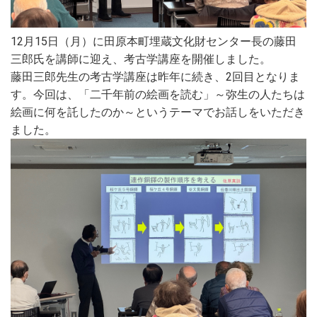
12月15日（月）に田原本町埋蔵文化財センター長の藤田
三郎氏を講師に迎え、考古学講座を開催しました。
藤田三郎先生の考古学講座は昨年に続き、2回目となりま
す。今回は、「二千年前の絵画を読む」～弥生の人たちは
絵画に何を託したのか～というテーマでお話しをいただき
ました。