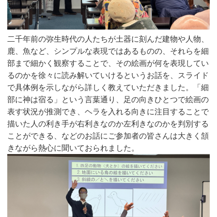
二千年前の弥生時代の人たちが土器に刻んだ建物や人物、
鹿、魚など、シンプルな表現ではあるものの、それらを細
部まで細かく観察することで、その絵画が何を表現してい
るのかを徐々に読み解いていけるというお話を、スライド
で具体例を示しながら詳しく教えていただきました。「細
部に神は宿る」という言葉通り、足の向きひとつで絵画の
表す状況が推測でき、ヘラを入れる向きに注目することで
描いた人の利き手が右利きなのか左利きなのかを判別する
ことができる、などのお話にご参加者の皆さんは大きく頷
きながら熱心に聞いておられました。