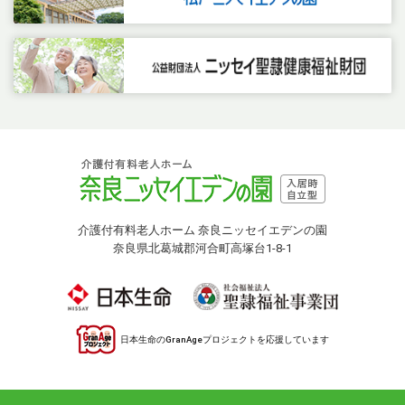
介護付有料老人ホーム 奈良ニッセイエデンの園
奈良県北葛城郡河合町高塚台1-8-1
日本生命のGranAgeプロジェクトを応援しています