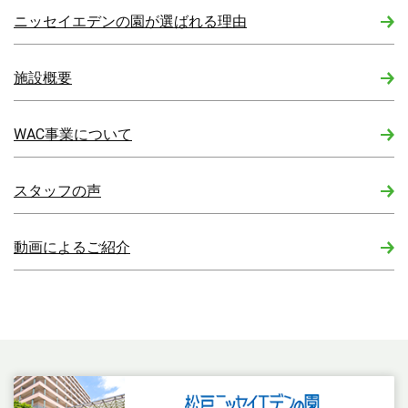
ニッセイエデンの園が選ばれる理由
施設概要
WAC事業について
スタッフの声
動画によるご紹介