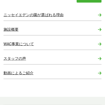
ニッセイエデンの園が選ばれる理由
施設概要
WAC事業について
スタッフの声
動画によるご紹介