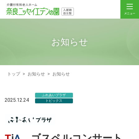
お知らせ
トップ
>
お知らせ
>
お知らせ
ふれあいプラザ
2025.12.24
トピックス
T
i
A
ゴスペルコンサート