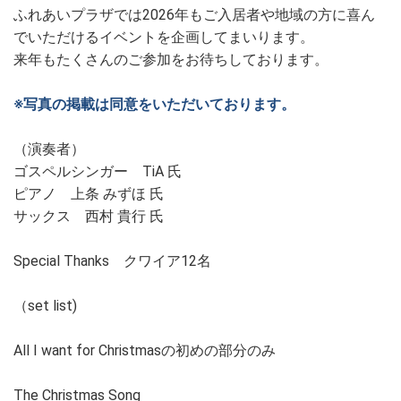
ふれあいプラザでは2026年もご入居者や地域の方に喜ん
でいただけるイベントを企画してまいります。
来年もたくさんのご参加をお待ちしております。
※写真の掲載は同意をいただいております。
（演奏者）
ゴスペルシンガー TiA 氏
ピアノ 上条 みずほ 氏
サックス 西村 貴行 氏
Special Thanks クワイア12名
（set list)
All I want for Christmasの初めの部分のみ
The Christmas Song