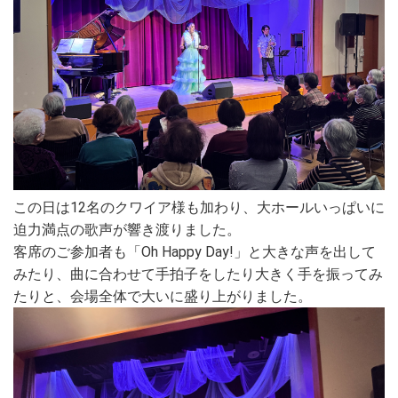
この日は12名のクワイア様も加わり、大ホールいっぱいに
迫力満点の歌声が響き渡りました。
客席のご参加者も「Oh Happy Day!」と大きな声を出して
みたり、曲に合わせて手拍子をしたり大きく手を振ってみ
たりと、会場全体で大いに盛り上がりました。