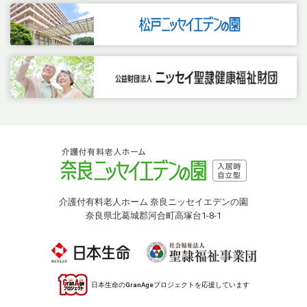
介護付有料老人ホーム 奈良ニッセイエデンの園
奈良県北葛城郡河合町高塚台1-8-1
日本生命のGranAgeプロジェクトを応援しています