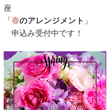
座
「
春
のアレンジメント
」
申込み受付中です！