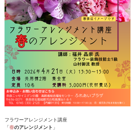
フラワーアレンジメント講座
「
春
のアレンジメント
」