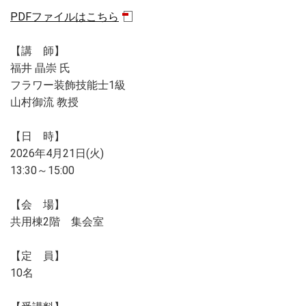
PDFファイルはこちら
【講 師】
福井 晶崇 氏
フラワー装飾技能士1級
山村御流 教授
【日 時】
2026年4月21日(火)
13:30～15:00
【会 場】
共用棟2階 集会室
【定 員】
10名