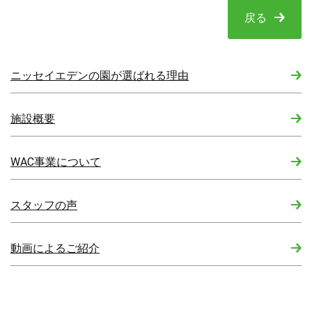
戻る
ニッセイエデンの園が選ばれる理由
施設概要
WAC事業について
スタッフの声
動画によるご紹介