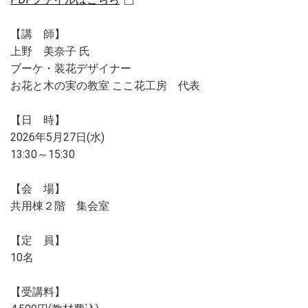
【講 師】
上野 美奈子 氏
ブーケ・装花デザイナー
お花と木の実の教室 ここ花工房 代表
【日 時】
2026年5月27日(水)
13:30～15:30
【会 場】
共用棟２階 集会室
【定 員】
10名
【受講料】