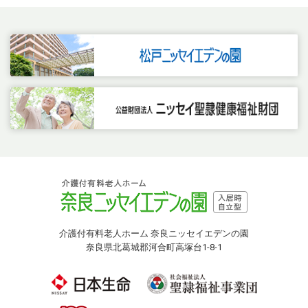
介護付有料老人ホーム 奈良ニッセイエデンの園
奈良県北葛城郡河合町高塚台1-8-1