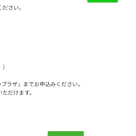
ください。
。）
いプラザ」までお申込みください。
いただけます。