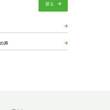
戻る
の声