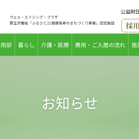
公益財
ウェル・エイジング・プラザ
厚生労働省「ふるさと21健康長寿のまちづくり事業」認定施設
共用部
暮らし
介護・医療
費用・ご入居の流れ
施
お知らせ