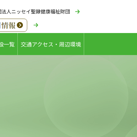
団法人ニッセイ聖隷健康福祉財団
設一覧
交通アクセス・周辺環境