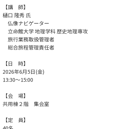
【講 師】
樋口 隆秀 氏
仏像ナビゲーター
立命館大学 地理学科 歴史地理専攻
旅行業務取扱管理者
総合旅程管理責任者
【日 時】
2026年6月5日(金)
13:30～15:00
【会 場】
共用棟２階 集会室
【定 員】
40名