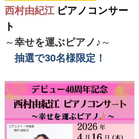
西村由紀江
ピアノコンサー
ト
～
幸せを運ぶピアノ♪
～
抽選で30名様限定！