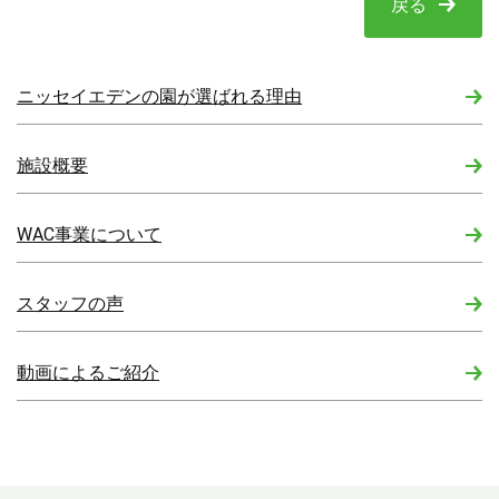
戻る
ニッセイエデンの園が選ばれる理由
施設概要
WAC事業について
スタッフの声
動画によるご紹介