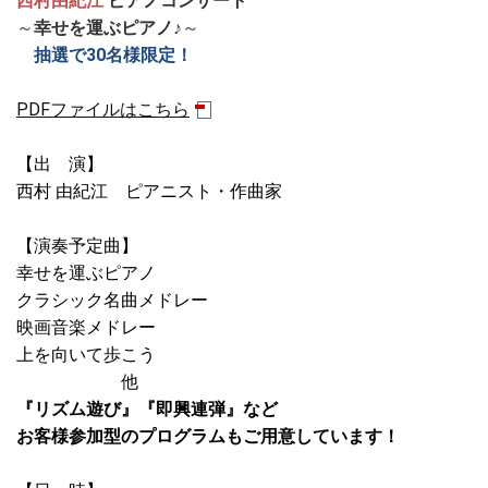
西村由紀江
ピアノコンサート
～
幸せを運ぶピアノ♪
～
抽選で30名様限定！
PDFファイルはこちら
【出 演】
西村 由紀江 ピアニスト・作曲家
【演奏予定曲】
幸せを運ぶピアノ
クラシック名曲メドレー
映画音楽メドレー
上を向いて歩こう
他
『リズム遊び』『即興連弾』など
お客様参加型のプログラムもご用意しています！