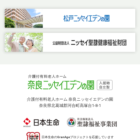
介護付有料老人ホーム 奈良ニッセイエデンの園
奈良県北葛城郡河合町高塚台1-8-1
日本生命のGranAgeプロジェクトを応援しています