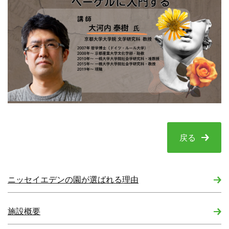
戻る
ニッセイエデンの園が選ばれる理由
施設概要