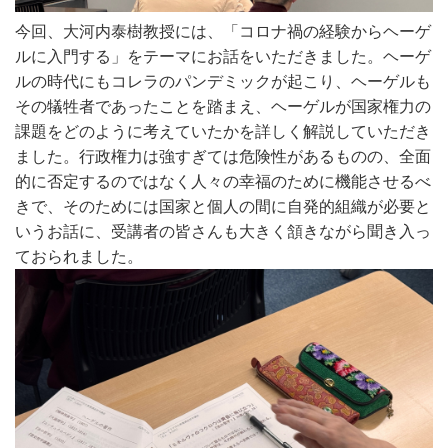
今回、大河内泰樹教授には、「コロナ禍の経験からヘーゲ
ルに入門する」をテーマにお話をいただきました。ヘーゲ
ルの時代にもコレラのパンデミックが起こり、ヘーゲルも
その犠牲者であったことを踏まえ、ヘーゲルが国家権力の
課題をどのように考えていたかを詳しく解説していただき
ました。行政権力は強すぎては危険性があるものの、全面
的に否定するのではなく人々の幸福のために機能させるべ
きで、そのためには国家と個人の間に自発的組織が必要と
いうお話に、受講者の皆さんも大きく頷きながら聞き入っ
ておられました。