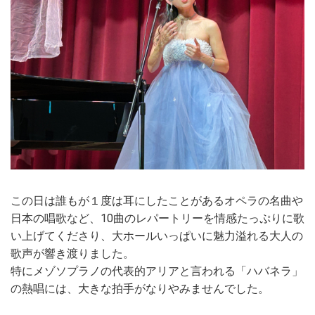
この日は誰もが１度は耳にしたことがあるオペラの名曲や
日本の唱歌など、10曲のレパートリーを情感たっぷりに歌
い上げてくださり、大ホールいっぱいに魅力溢れる大人の
歌声が響き渡りました。
特にメゾソプラノの代表的アリアと言われる「ハバネラ」
の熱唱には、大きな拍手がなりやみませんでした。