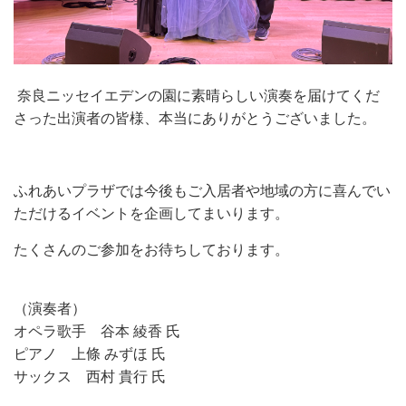
奈良ニッセイエデンの園に素晴らしい演奏を届けてくだ
さった出演者の皆様、本当にありがとうございました。
ふれあいプラザでは今後もご入居者や地域の方に喜んでい
ただけるイベントを企画してまいります。
たくさんのご参加をお待ちしております。
（演奏者）
オペラ歌手 谷本 綾香 氏
ピアノ 上條 みずほ 氏
サックス 西村 貴行 氏