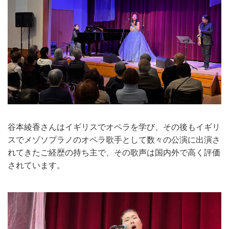
谷本綾香さんはイギリスでオペラを学び、その後もイギリ
スでメゾソプラノのオペラ歌手として数々の公演に出演さ
れてきたご経歴の持ち主で、その歌声は国内外で高く評価
されています。