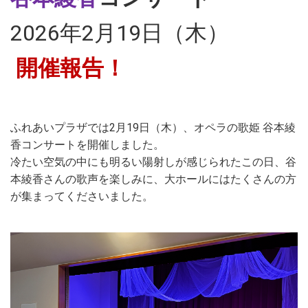
2026年2月19日（木）
開催報告！
ふれあいプラザでは
2
月
19
日（木）、オペラの歌姫 谷本綾
香コンサートを開催しました。
冷たい空気の中にも明るい陽射しが感じられたこの日、谷
本綾香さんの歌声を楽しみに、大ホールにはたくさんの方
が集まってくださいました。