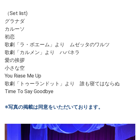
（Set list)
グラナダ
カルーソ
初恋
歌劇「ラ・ボエーム」より ムゼッタのワルツ
歌劇「カルメン」より ハバネラ
愛の挨拶
小さな空
You Riase Me Up
歌劇「トゥーランドット」より 誰も寝てはならぬ
Time To Say Goodbye
※写真の掲載は同意をいただいております。