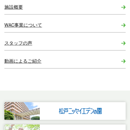
施設概要
WAC事業について
スタッフの声
動画によるご紹介