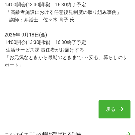
14:00開会(13:30開場) 16:30終了予定
「高齢者施設における任意後見制度の取り組み事例」
講師：弁護士 佐々木 育子 氏
2026年 9月18日(金)
14:00開会(13:30開場) 16:30終了予定
生活サービス課 責任者がお届けする
「お元気なときから最期のときまで･･･安心、暮らしのサ
ポート」
戻る
ニッセイエデンの園が選ばれる理由