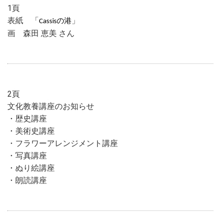
1頁
表紙 「
」
Cassisの港
画 森田 恵美 さん
2頁
文化教養講座のお知らせ
・歴史講座
・美術史講座
・フラワーアレンジメント講座
・写真講座
・ぬり絵講座
・朗読講座