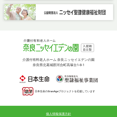
介護付有料老人ホーム 奈良ニッセイエデンの園
奈良県北葛城郡河合町高塚台1-8-1
日本生命のGranAgeプロジェクトを応援しています
個人情報保護方針