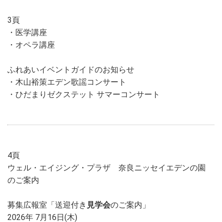
3頁
・医学講座
・オペラ講座
ふれあいイベントガイドのお知らせ
・木山裕策エデン歌謡コンサート
・ひだまりゼクステット サマーコンサート
4頁
ウェル・エイジング・プラザ 奈良ニッセイエデンの園
のご案内
募集広報室「送迎付き
見学会
のご案内」
2026年 7月16日(木)