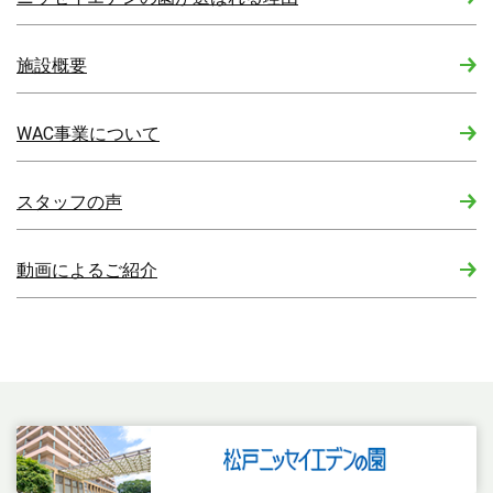
施設概要
WAC事業について
スタッフの声
動画によるご紹介