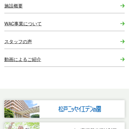
施設概要
WAC事業について
スタッフの声
動画によるご紹介