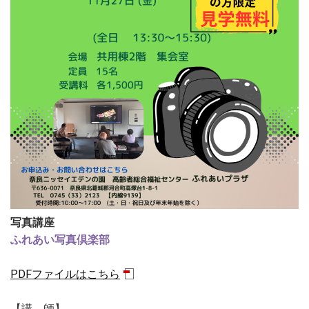
写真講座
ふれあい写真倶楽部
PDFファイルはこちら
【講 師】