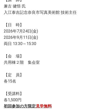
兼古 健悟 氏
入江泰吉記念奈良市写真美術館 技術主任
【日 時】
2026年7月24日(金)
2026年9月11日(金)
両日 13:30～15:30
【会 場】
共用棟２階 集会室
【定 員】
各15名
【受講料】
各1,500円
初回参加の方限定
見学無料