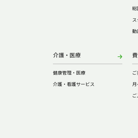
総
ス
動
介護・医療
費
健康管理・医療
ご
介護・看護サービス
月
ご