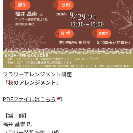
フラワーアレンジメント講座
「
秋
のアレンジメント
」
PDFファイルはこちら
【講 師】
福井 晶崇 氏
フラワー装飾技能士1級