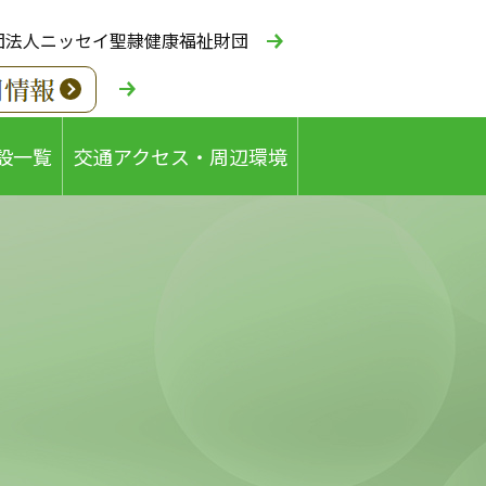
団法人ニッセイ聖隷健康福祉財団
設一覧
交通アクセス・周辺環境