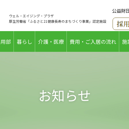
公益財
ウェル・エイジング・プラザ
厚生労働省「ふるさと21健康長寿のまちづくり事業」認定施設
共用部
暮らし
介護・医療
費用・ご入居の流れ
施
お知らせ