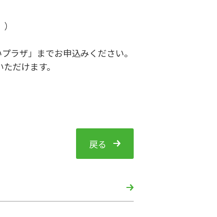
。）
いプラザ」までお申込みください。
いただけます。
戻る