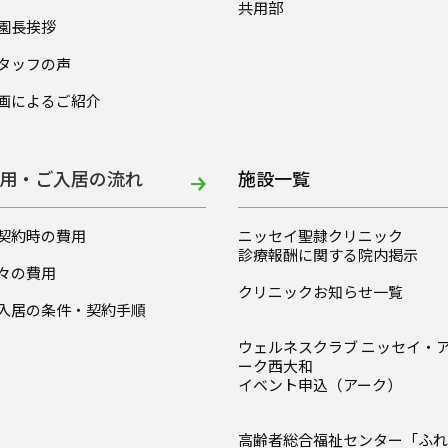
共用部
園長挨拶
タッフの声
画によるご紹介
用・ご入居の流れ
施設一覧
契約時の費用
ニッセイ聖隷クリニック
診療報酬に関する院内掲示
々の費用
クリニックお知らせ一覧
入居の条件・契約手順
ウェルネスクラブ ニッセイ・
ーク西大和
イベント申込（アーク）
高齢者総合福祉センター「ふれ