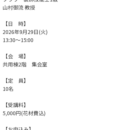
山村御流 教授
【日 時】
2026年9月29日(火)
13:30～15:00
【会 場】
共用棟2階 集会室
【定 員】
10名
【受講料】
5,000円(花材費込)
【お申込み】