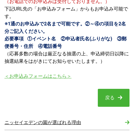
（お電話でのお申込みは受付しておりません。）
下記URL先の「お申込みフォーム」からもお申込み可能で
す。
※1通のお申込みで2名まで可能です。②～④の項目を2名
分ご記入ください。
必要事項 ①イベント名 ②申込者氏名(ふりがな) ③郵
便番号・住所 ④電話番号
（応募多数の場合は厳正なる抽選の上、申込締切日以降に
抽選結果をはがきにてお知らせいたします。）
＜お申込みフォームはこちら＞
戻る
ニッセイエデンの園が選ばれる理由