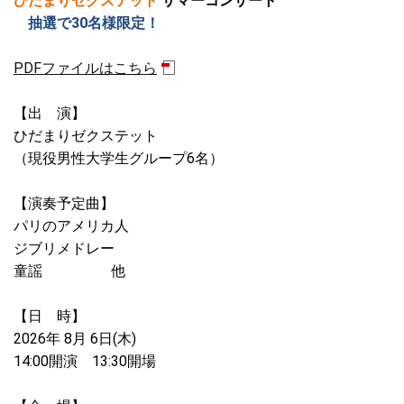
ひだまりゼクステット
サマーコンサート
抽選で30名様限定！
PDFファイルはこちら
【出 演】
ひだまりゼクステット
（現役男性大学生グループ6名）
【演奏予定曲】
パリのアメリカ人
ジブリメドレー
童謡 他
【日 時】
2026年 8月 6日(木)
14:00開演 13:30開場