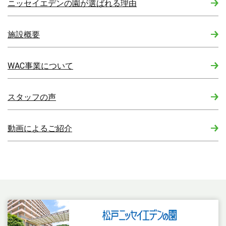
ニッセイエデンの園が選ばれる理由
施設概要
WAC事業について
スタッフの声
動画によるご紹介