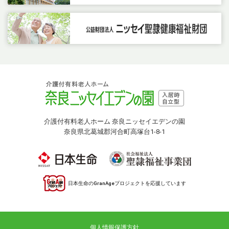
介護付有料老人ホーム 奈良ニッセイエデンの園
奈良県北葛城郡河合町高塚台1-8-1
日本生命のGranAgeプロジェクトを応援しています
個人情報保護方針