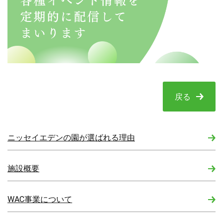
戻る
ニッセイエデンの園が選ばれる理由
施設概要
WAC事業について