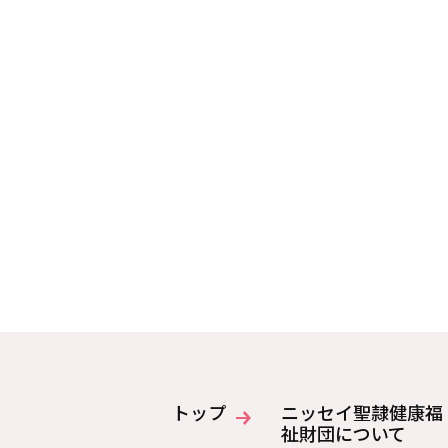
トップ
ニッセイ聖隷健康福
祉財団について