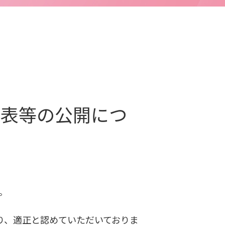
諸表等の公開につ
。
り、適正と認めていただいておりま