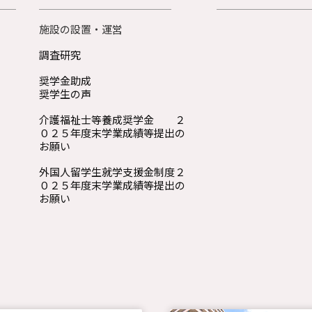
施設の設置・運営
調査研究
奨学金助成
奨学生の声
介護福祉士等養成奨学金 ２
０２５年度末学業成績等提出の
お願い
外国人留学生就学支援金制度２
０２５年度末学業成績等提出の
お願い