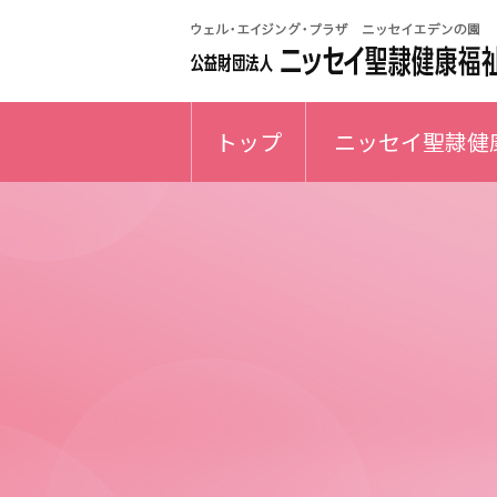
トップ
ニッセイ聖隷健