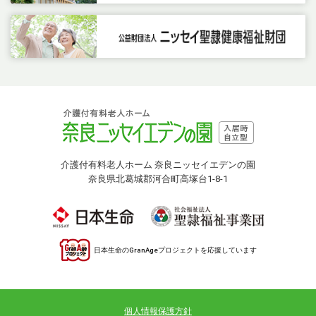
介護付有料老人ホーム 奈良ニッセイエデンの園
奈良県北葛城郡河合町高塚台1-8-1
日本生命のGranAgeプロジェクトを応援しています
個人情報保護方針