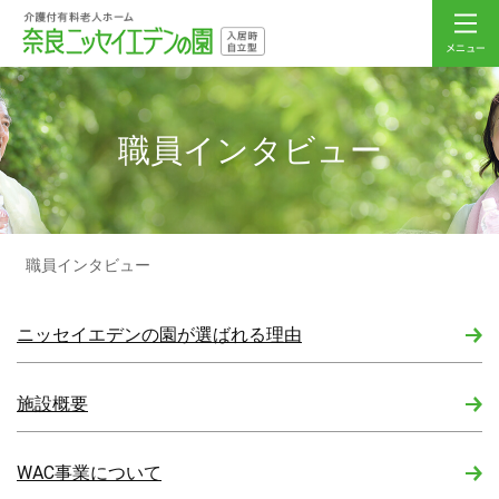
職員インタビュー
職員インタビュー
ニッセイエデンの園が選ばれる理由
施設概要
WAC事業について