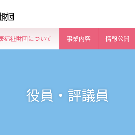
康福祉財団について
事業内容
情報公開
役員・評議員