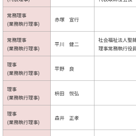
常務理事
赤塚 宣行
(業務執行理事)
常務理事
社会福祉法人聖
平川 健二
(業務執行理事)
理事常務執行役
理事
平野 良
(業務執行理事)
理事
枡田 悦弘
(業務執行理事)
理事
森井 正孝
(業務執行理事)