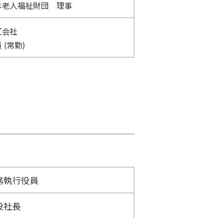
本老人福祉財団 理事
互会社
(常勤)
務執行役員
役社長