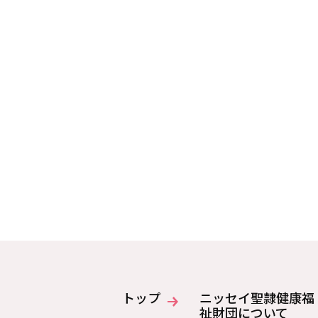
トップ
ニッセイ聖隷健康福
祉財団について