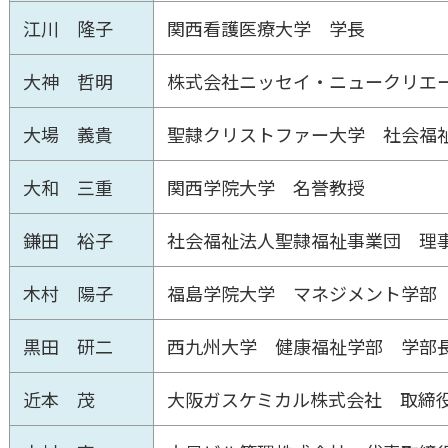
江川 隆子
関西看護医療大学 学長
大神 哲明
株式会社ニッセイ・ニュークリエ
大場 義貴
聖隷クリストファー大学 社会福
大和 三重
関西学院大学 名誉教授
鎌田 裕子
社会福祉法人聖隷福祉事業団 理
木村 陽子
福島学院大学 マネジメント学部
黒田 研二
西九州大学 健康福祉学部 学部
近本 茂
大阪ガスケミカル株式会社 取締