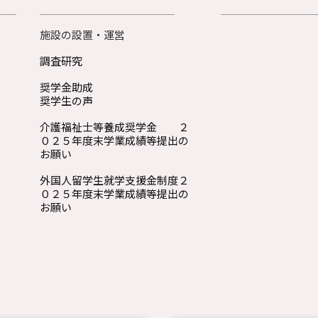
施設の設置・運営
調査研究
奨学金助成
奨学生の声
介護福祉士等養成奨学金 ２
０２５年度末学業成績等提出の
お願い
外国人留学生就学支援金制度２
０２５年度末学業成績等提出の
お願い