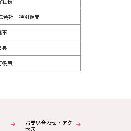
役社長
式会社 特別顧問
理事
事長
行役員
お問い合わせ・アク
セス