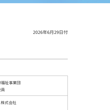
2026年6月29日付
隷福祉事業団
役員
ス株式会社