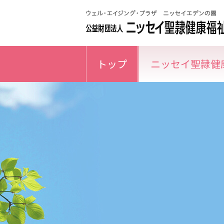
トップ
ニッセイ聖隷健