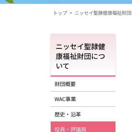
トップ
>
ニッセイ聖隷健康福祉財団
ニッセイ聖隷健
康福祉財団につ
いて
財団概要
WAC事業
歴史・沿革
役員・評議員