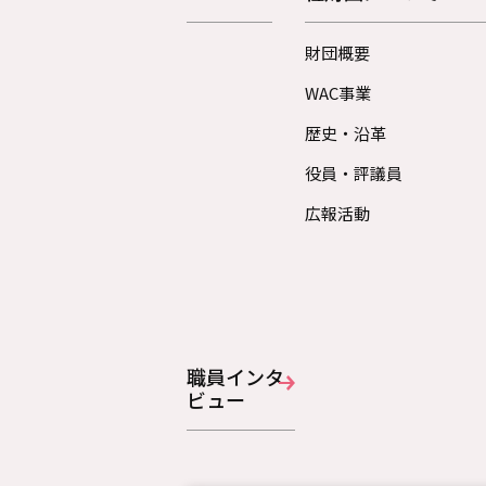
財団概要
WAC事業
歴史・沿革
役員・評議員
広報活動
職員インタ
ビュー