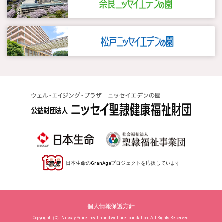
日本生命のGranAgeプロジェクトを応援しています
個人情報保護方針
Copyright（C）Nissay-Seirei health and welfare foundation. All Rights Reserved.