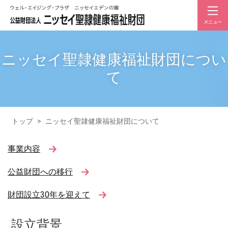
ニッセイ聖隷健康福祉財団につい
て
トップ
>
ニッセイ聖隷健康福祉財団について
事業内容
公益財団への移行
財団設立30年を迎えて
設立背景