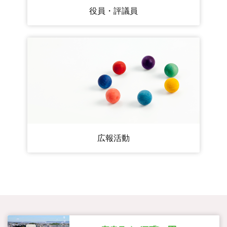
役員・評議員
広報活動