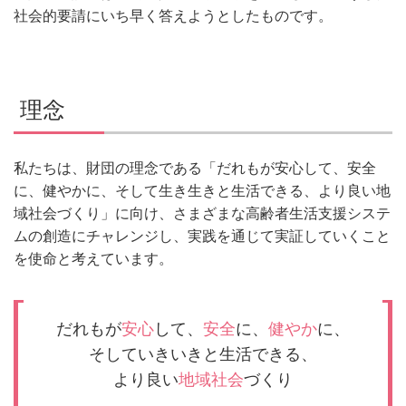
社会的要請にいち早く答えようとしたものです。
理念
私たちは、財団の理念である「だれもが安心して、安全
に、健やかに、そして生き生きと生活できる、より良い地
域社会づくり」に向け、さまざまな高齢者生活支援システ
ムの創造にチャレンジし、実践を通じて実証していくこと
を使命と考えています。
だれもが
安心
して、
安全
に、
健やか
に、
そしていきいきと生活できる、
より良い
地域社会
づくり