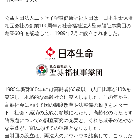
公益財団法人ニッセイ聖隷健康福祉財団は、日本生命保険
相互会社の創業100周年と社会福祉法人聖隷福祉事業団の
創業60年を記念して、1989年7月に設立されました。
1985年(昭和60年)には高齢者(65歳以上)人口比率が10%を
突破し、本格的な高齢社会に突入しました。この年から、
高齢社会に向けて国の制度改革や法整備の動きもスター
ト。社会・経済の広範な領域にわたり、高齢化のもたらす
諸課題についての調査研究の充実と、それら成果の速やか
な実践が、官民あげての課題となりました。
当財団の設立は、両法人のノウハウを結集して、こうした