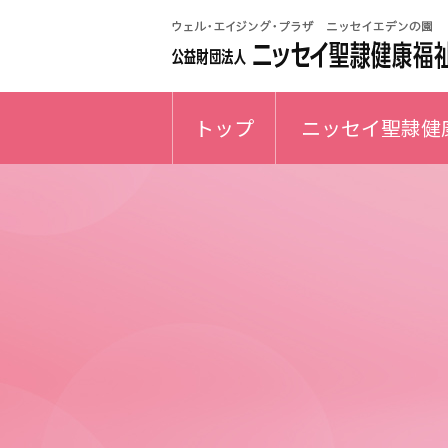
トップ
ニッセイ聖隷健