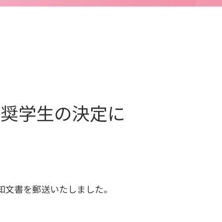
等奨学生の決定に
通知文書を郵送いたしました。