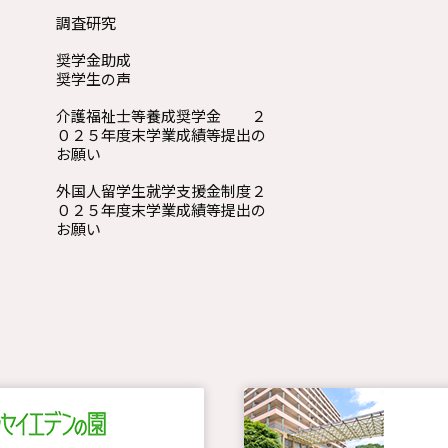
調査研究
奨学金助成
奨学生の声
介護福祉士等養成奨学金 ２
０２５年度末学業成績等提出の
お願い
外国人留学生就学支援金制度２
０２５年度末学業成績等提出の
お願い