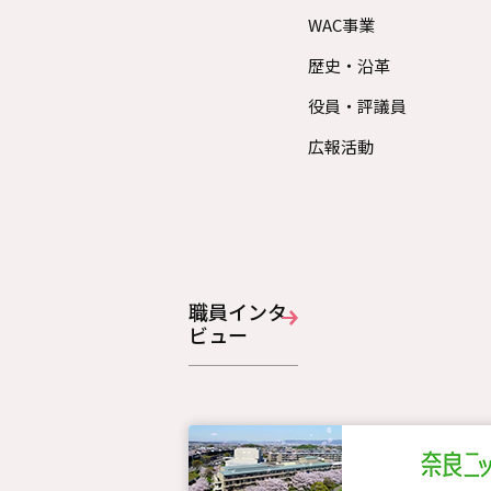
WAC事業
歴史・沿革
役員・評議員
広報活動
職員インタ
ビュー