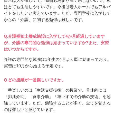
日本は人が優しくて、物価もあまり高く感じないので、私
はとても生活しやすいです。今後は老人ホームでもアルバ
イトをしたいと考えています。ただ、専門学校に入学して
からの「介護」に関する勉強は難しいです。
介護福祉士養成施設に入学して4か月経過しています
Q.
が、介護の専門的な勉強は始まっていますか?また、実習
はいつからですか。
介護の専門的な勉強は1年生の4月より既に始まっており、
実習は10月から始まる予定です。
Q.
どの授業が一番楽しいですか。
一番楽しいのは「生活支援技術」の授業で、具体的には
「排泄介助」「食事介助」「車いすでの介助の技術」を勉
強しています。
ただ、勉強することが多く、全てを覚える
のは難しいと感じています。