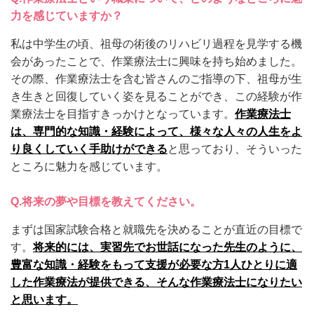
力を感じていますか？
私は中学生の頃、祖母の術後のリハビリ過程を見学する機
会があったことで、作業療法士に興味を持ち始めました。
その際、作業療法士を含む皆さんのご指導の下、祖母が生
き生きと回復していく姿を見ることができ、この経験が作
業療法士を目指すきっかけとなっています。
作業療法士
は、専門的な知識・経験によって、様々な人々の人生をよ
り良くしていく手助けができる
と思っており、そういった
ところに魅力を感じています。
将来の夢や目標を教えてください。
Q.
まずは国家試験合格と就職先を決めることが直近の目標で
す。
将来的には、実習先でお世話になった先生のように、
豊富な知識・経験をもって支援が必要な方1人ひとりに適
した作業療法が提供できる、そんな作業療法士になりたい
と思います。