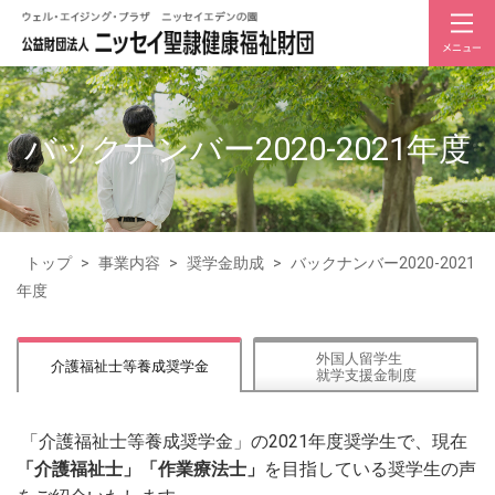
バックナンバー2020-2021年度
トップ
>
事業内容
>
奨学金助成
>
バックナンバー2020-2021
年度
外国人留学生
介護福祉士等養成奨学金
就学支援金制度
「介護福祉士等養成奨学金」の2021年度奨学生で、現在
「介護福祉士」「作業療法士」
を目指している奨学生の声