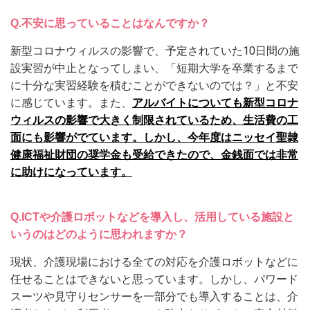
Q.
不安に思っていることはなんですか？
新型コロナウィルスの影響で、予定されていた10日間の施
設実習が中止となってしまい、「短期大学を卒業するまで
に十分な実習経験を積むことができないのでは？」と不安
に感じています。また、
アルバイトについても新型コロナ
ウィルスの影響で大きく制限されているため、生活費の工
面にも影響がでています。しかし、今年度はニッセイ聖隷
健康福祉財団の奨学金も受給できたので、金銭面では非常
に助けになっています。
Q.
ICTや介護ロボットなどを導入し、活用している施設と
いうのはどのように思われますか？
現状、介護現場における全ての対応を介護ロボットなどに
任せることはできないと思っています。
しかし、パワード
スーツや見守りセンサーを一部分でも導入することは、介