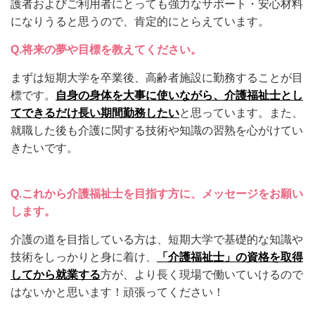
護者およびご利用者にとっても強力なサポート・安心材料
になりうると思うので、肯定的にとらえています。
将来の夢や目標を教えてください。
Q.
まずは短期大学を卒業後、高齢者施設に勤務することが目
標です。
自身の身体を大事に使いながら、介護福祉士とし
てできるだけ長い期間勤務したい
と思っています。また、
就職した後も介護に関する技術や知識の習熟を心がけてい
きたいです。
Q.
これから介護福祉士を目指す方に、メッセージをお願い
します。
介護の道を目指している方は、短期大学で基礎的な知識や
技術をしっかりと身に着け、
「介護福祉士」の資格を取得
してから就業する
方が、より長く現場で働いていけるので
はないかと思います！頑張ってください！