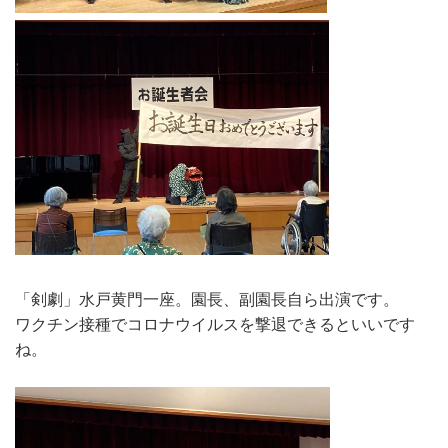
「剣劇」水戸黄門一座。園長、副園長自ら出演です。
ワクチン接種でコロナウイルスを撃退できるといいです
ね。