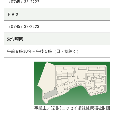
（0745）33-2222
ＦＡＸ
（0745）33-2223
受付時間
午前８時30分～午後５時（日・祝除く）
事業主／(公財)ニッセイ聖隷健康福祉財団