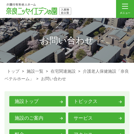
お問い合わせ
トップ
>
施設一覧
>
在宅関連施設
>
介護老人保健施設「奈良
ベテルホーム」
>
お問い合わせ
施設トップ
トピックス
施設のご案内
サービス