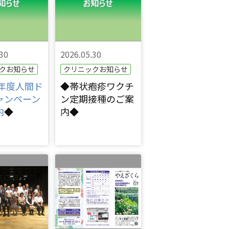
30
2026.05.30
クお知らせ
クリニックお知らせ
6年度人間ド
◆帯状疱疹ワクチ
ャンペーン
ン定期接種のご案
内
◆
内◆