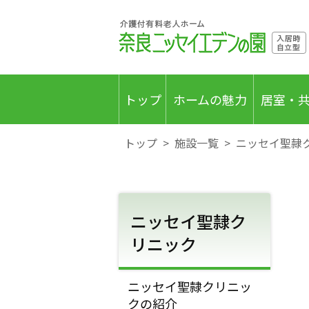
トップ
ホームの魅力
居室・
トップ
>
施設一覧
>
ニッセイ聖隷
ニッセイ聖隷ク
リニック
ニッセイ聖隷クリニッ
クの紹介