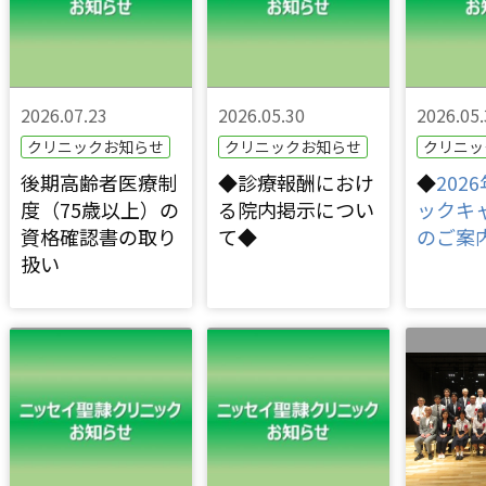
2026.07.23
2026.05.30
2026.05.
クリニックお知らせ
クリニックお知らせ
クリニッ
後期高齢者医療制
◆診療報酬におけ
◆
202
度（75歳以上）の
る院内掲示につい
ックキ
資格確認書の取り
て◆
のご案
扱い