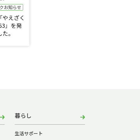
クお知らせ
「やえざく
63」を発
した。
暮らし
生活サポート