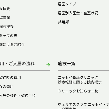
居室タイプ
設概要
居室別入園金・空室状況
AC事業
共用部
園長挨拶
タッフの声
画によるご紹介
用・ご入居の流れ
施設一覧
契約時の費用
ニッセイ聖隷クリニック
診療報酬に関する院内掲示
々の費用
クリニックお知らせ一覧
入居の条件・契約手順
ウェルネスクラブ ニッセイ・
ーク西大和