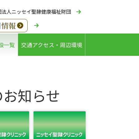
団法人ニッセイ聖隷健康福祉財団
設一覧
交通アクセス・周辺環境
のお知らせ