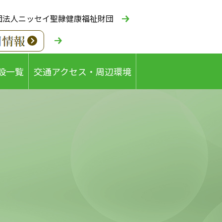
団法人ニッセイ聖隷健康福祉財団
設一覧
交通アクセス・周辺環境