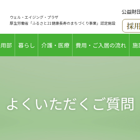
公益財
ウェル・エイジング・プラザ
厚生労働省「ふるさと21健康長寿のまちづくり事業」認定施設
共用部
暮らし
介護・医療
費用・ご入居の流れ
施
よくいただくご質問