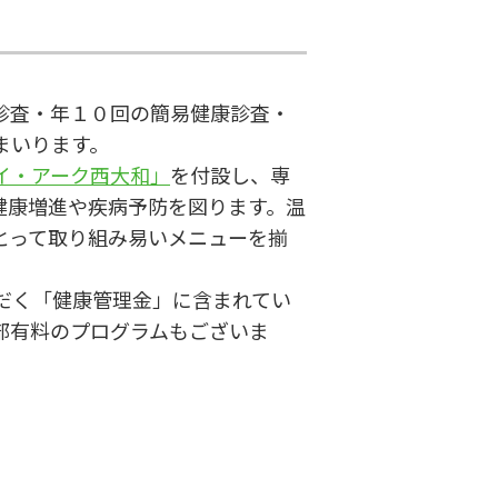
診査・年１０回の簡易健康診査・
まいります。
イ・アーク西大和」
を付設し、専
健康増進や疾病予防を図ります。温
とって取り組み易いメニューを揃
だく「健康管理金」に含まれてい
部有料のプログラムもございま