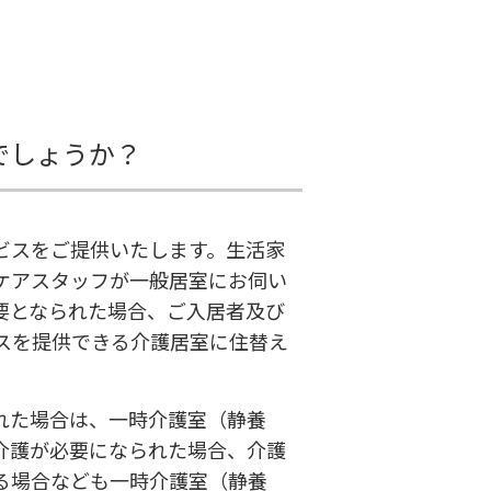
でしょうか？
ビスをご提供いたします。生活家
ケアスタッフが一般居室にお伺い
要となられた場合、ご入居者及び
スを提供できる介護居室に住替え
れた場合は、一時介護室（静養
介護が必要になられた場合、介護
る場合なども一時介護室（静養