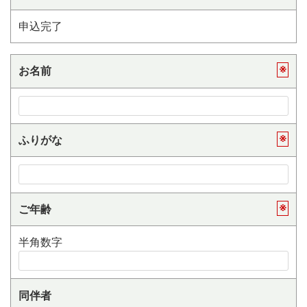
申込完了
※
お名前
※
ふりがな
※
ご年齢
半角数字
同伴者