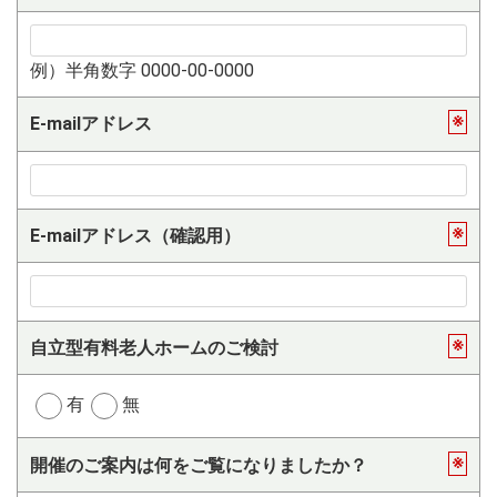
例）半角数字 0000-00-0000
※
E-mailアドレス
※
E-mailアドレス（確認用）
※
自立型有料老人ホームのご検討
有
無
※
開催のご案内は何をご覧になりましたか？