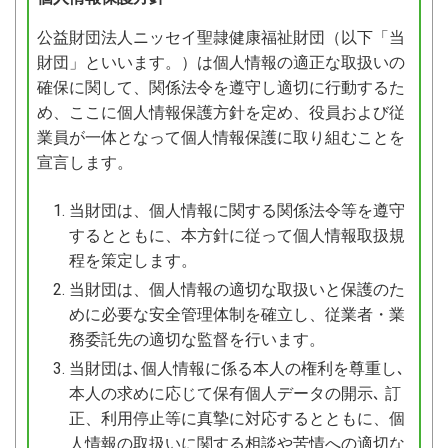
公益財団法人ニッセイ聖隷健康福祉財団（以下「当
財団」といいます。）は個人情報の適正な取扱いの
確保に関して、関係法令を遵守し適切に行動するた
め、ここに個人情報保護方針を定め、役員および従
業員が一体となって個人情報保護に取り組むことを
宣言します。
当財団は、個人情報に関する関係法令等を遵守
するとともに、本方針に従って個人情報取扱規
程を策定します。
当財団は、個人情報の適切な取扱いと保護のた
めに必要な安全管理体制を確立し、従業者・業
務委託先の適切な監督を行います。
当財団は､個人情報に係る本人の権利を尊重し､
本人の求めに応じて保有個人データの開示､ 訂
正、利用停止等に真摯に対応するとともに、個
人情報の取扱いに関する相談や苦情への適切な