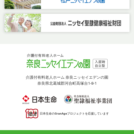
介護付有料老人ホーム 奈良ニッセイエデンの園
奈良県北葛城郡河合町高塚台1-8-1
日本生命のGranAgeプロジェクトを応援しています