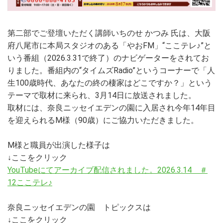
第二部でご登壇いただく講師いちのせ かつみ 氏は、大阪
府八尾市に本局スタジオのある「やおFM」“ここテレ♪”と
いう番組（2026.3.31で終了）のナビゲーターをされてお
りました。番組内の“タイムズRadio”というコーナーで「人
生100歳時代、あなたの終の棲家はどこですか？」という
テーマで取材に来られ、3月14日に放送されました。
取材には、奈良ニッセイエデンの園に入居され今年14年目
を迎えられるM様（90歳）にご協力いただきました。
M様と職員が出演した様子は
↓ここをクリック
YouTubeにてアーカイブ配信されました。2026.3.14 ＃
12ここテレ♪
奈良ニッセイエデンの園 トピックスは
↓ここをクリック