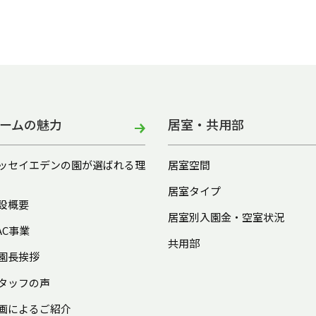
ームの魅力
居室・共用部
ッセイエデンの園が選ばれる理
居室空間
居室タイプ
設概要
居室別入園金・空室状況
AC事業
共用部
園長挨拶
タッフの声
画によるご紹介