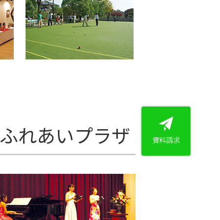
 ふれあいプラザ
資料請求