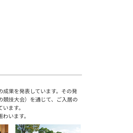
の成果を発表しています。その発
の競技大会）を通じて、ご入居の
ています。
賑わいます。