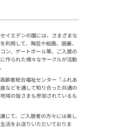
ッセイエデンの園には、さまざまな
設を利用して、陶芸や絵画、囲碁、
ソコン、ゲートボール等、ご入居の
的に作られた様々なサークルが活動
。
、高齢者総合福祉センター「ふれあ
講座などを通して知り合った共通の
の地域の皆さまも参加されているも
を通じて、ご入居者の方々には楽し
る生活をお送りいただいておりま