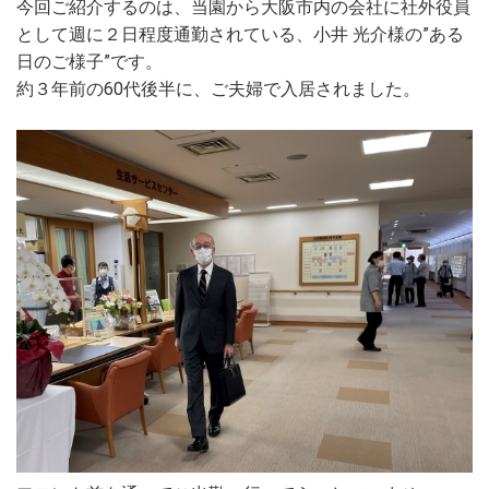
今回ご紹介するのは、当園から大阪市内の会社に社外役員
として週に２日程度通勤されている、小井 光介様の”ある
日のご様子”です。
約３年前の60代後半に、ご夫婦で入居されました。