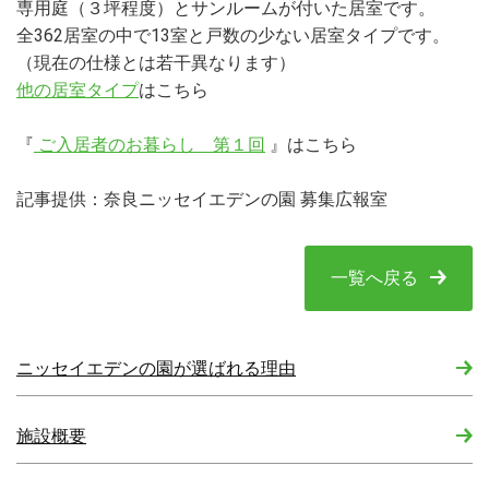
専用庭（３坪程度）とサンルームが付いた居室です。
全362居室の中で13室と戸数の少ない居室タイプです。
（現在の仕様とは若干異なります）
他の居室タイプ
はこちら
『
ご入居者のお暮らし 第１回
』はこちら
記事提供：奈良ニッセイエデンの園 募集広報室
一覧へ戻る
ニッセイエデンの園が選ばれる理由
施設概要