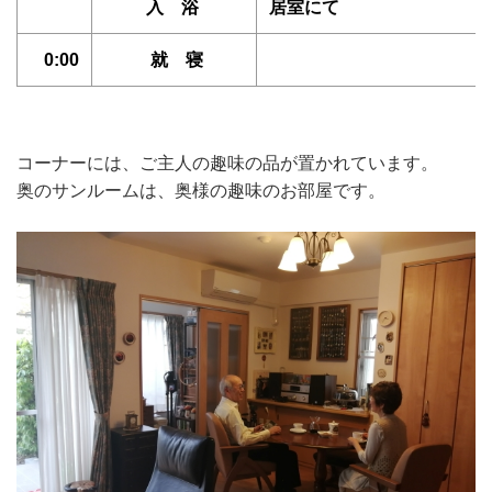
入 浴
居室にて
0:00
就 寝
コーナーには、ご主人の趣味の品が置かれています。
奥のサンルームは、奥様の趣味のお部屋です。