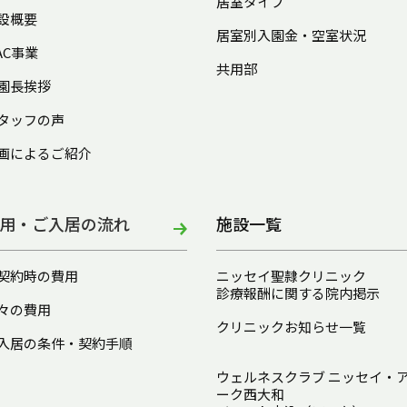
居室タイプ
設概要
居室別入園金・空室状況
AC事業
共用部
園長挨拶
タッフの声
画によるご紹介
用・ご入居の流れ
施設一覧
契約時の費用
ニッセイ聖隷クリニック
診療報酬に関する院内掲示
々の費用
クリニックお知らせ一覧
入居の条件・契約手順
ウェルネスクラブ ニッセイ・
ーク西大和