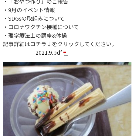
・「おやつ作り」のご報告
・9月のイベント情報
・SDGsの取組みについて
・コロナワクチン接種について
・理学療法士の講座&体操
記事詳細はコチラ↓をクリックしてください。
2021.9.pdf