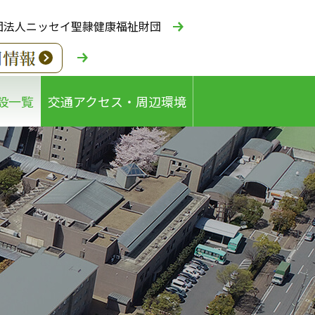
団法人ニッセイ聖隷健康福祉財団
設一覧
交通アクセス・周辺環境