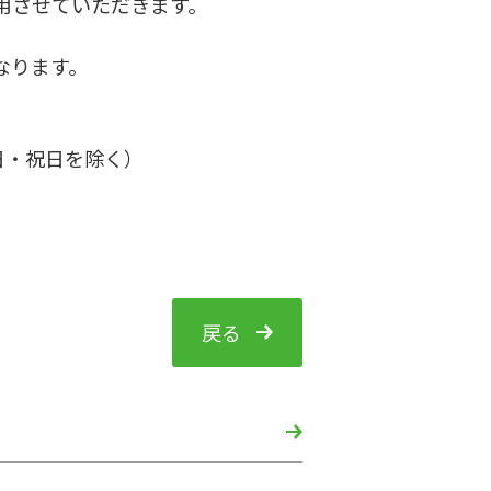
用させていただきます。
なります。
６５
祝日を除く）
戻る