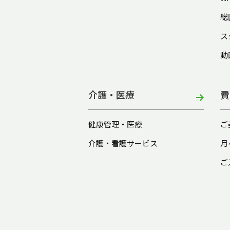
総
ス
動
介護・医療
費
健康管理・医療
ご
介護・看護サービス
月
ご