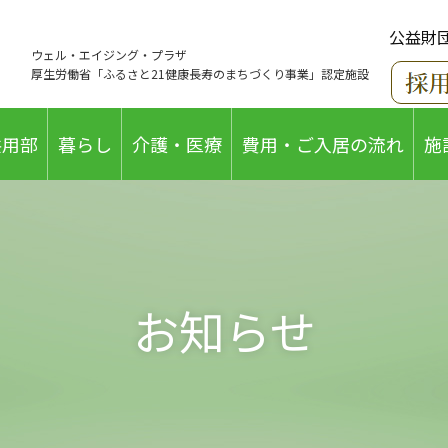
公益財
ウェル・エイジング・プラザ
厚生労働省「ふるさと21健康長寿のまちづくり事業」認定施設
共用部
暮らし
介護・医療
費用・ご入居の流れ
施
お知らせ