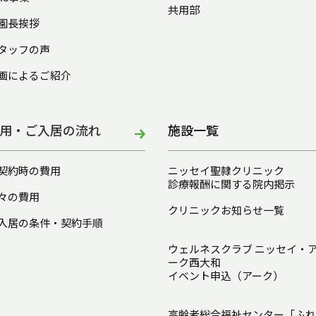
共用部
園長挨拶
タッフの声
画によるご紹介
用・ご入居の流れ
施設一覧
契約時の費用
ニッセイ聖隷クリニック
診療報酬に関する院内掲示
々の費用
クリニックお知らせ一覧
入居の条件・契約手順
ウェルネスクラブ ニッセイ・
ーク西大和
イベント申込（アーク）
高齢者総合福祉センター「ふれ