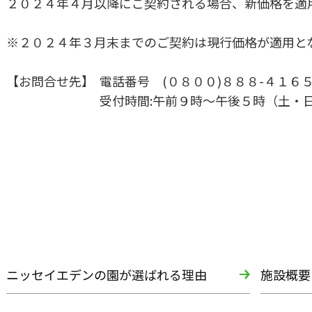
２０２４年４月以降にご契約される場合、新価格を適
※２０２４年３月末までのご契約は現行価格が適用と
【お問合せ先】 電話番号 (０８００)８８８-４１
受付時間:午前９時～午後５時（土・日・
ニッセイエデンの園が選ばれる理由
施設概要