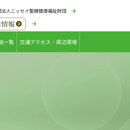
団法人ニッセイ聖隷健康福祉財団
設一覧
交通アクセス・周辺環境