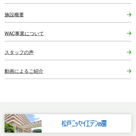
施設概要
WAC事業について
スタッフの声
動画によるご紹介