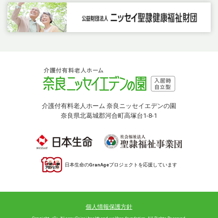
介護付有料老人ホーム 奈良ニッセイエデンの園
奈良県北葛城郡河合町高塚台1-8-1
日本生命のGranAgeプロジェクトを応援しています
個人情報保護方針