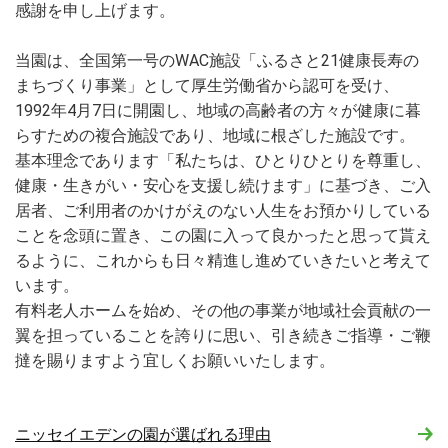
感謝を申し上げます。
当園は、全国第一号のWAC施設「ふるさと21健康長寿の
まちづくり事業」として厚生労働省から認可を受け、
1992年4月7日に開園し、地域の高齢者の方々が健康に暮
らすための複合施設であり、地域に根ざした施設です。
基本理念であります「私たちは、ひとりひとりを尊重し、
健康・生きがい・安心を支援し続けます」に基づき、ご入
居者、ご利用者のかけがえのない人生をお預かりしている
ことを念頭に置き、この園に入って良かったと思って貰え
るように、これからも日々精進し進めていきたいと考えて
います。
有料老人ホームを始め、その他の事業が地域社会貢献の一
翼を担っていることを誇りに思い、引き続きご指導・ご鞭
撻を賜りますよう宜しくお願いいたします。
ニッセイエデンの園が選ばれる理由