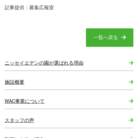
記事提供：募集広報室
一覧へ戻る
ニッセイエデンの園が選ばれる理由
施設概要
WAC事業について
スタッフの声