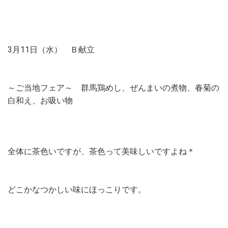
3月11日（水） Ｂ献立
～ご当地フェア～ 群馬鶏めし、ぜんまいの煮物、春菊の
白和え、お吸い物
全体に茶色いですが、茶色って美味しいですよね＊
どこかなつかしい味にほっこりです。