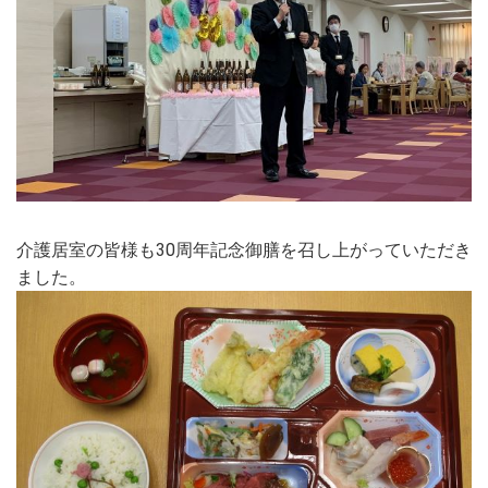
介護居室の皆様も30周年記念御膳を召し上がっていただき
ました。