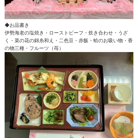
◆お品書き
伊勢海老の塩焼き・ローストビーフ・炊き合わせ・うざ
く・菜の花の錦糸和え・二色豆・赤飯・蛤のお吸い物・香
の物三種・フルーツ（苺）