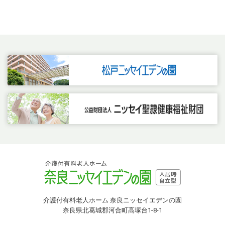
介護付有料老人ホーム 奈良ニッセイエデンの園
奈良県北葛城郡河合町高塚台1-8-1