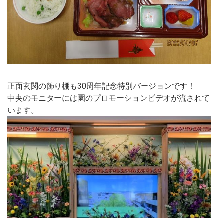
正面玄関の飾り棚も30周年記念特別バージョンです！
中央のモニターには園のプロモーションビデオが流されて
います。