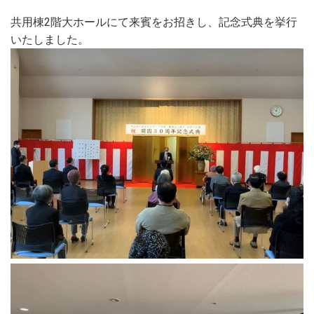
共用棟2階大ホールにて来賓をお招きし、記念式典を挙行
いたしました。