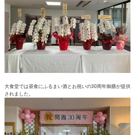
大食堂では昼食にふるまい酒とお祝いの30周年御膳が提供
されました。