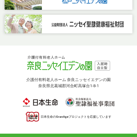
介護付有料老人ホーム 奈良ニッセイエデンの園
奈良県北葛城郡河合町高塚台1-8-1
日本生命のGranAgeプロジェクトを応援しています