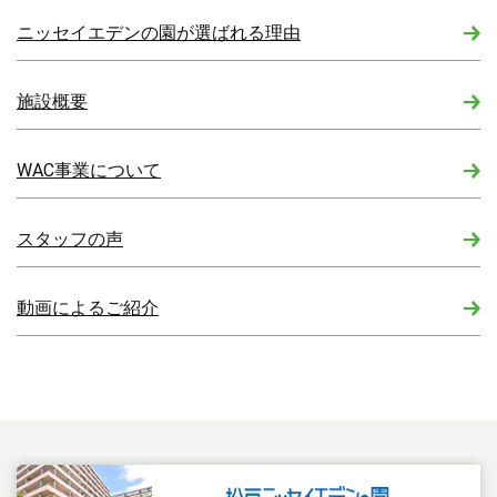
ニッセイエデンの園が選ばれる理由
施設概要
WAC事業について
スタッフの声
動画によるご紹介